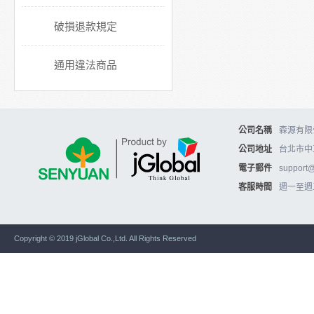
破損退款規定
通用違法商品
公司名稱
森源有限公
公司地址
台北市中
電子郵件
support
客服時間
週一至週五10
Copyright © 2019 jGlobal Co.,Ltd. All Rights Reserved