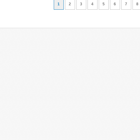
1
2
3
4
5
6
7
8