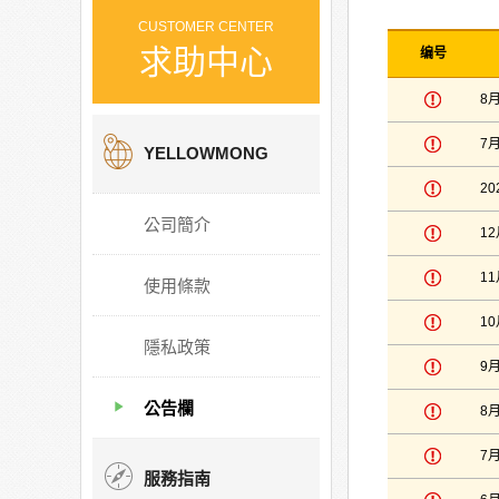
CUSTOMER CENTER
求助中心
编号
8
7
YELLOWMONG
2
公司簡介
1
1
使用條款
1
隱私政策
9
公告欄
8
7
服務指南