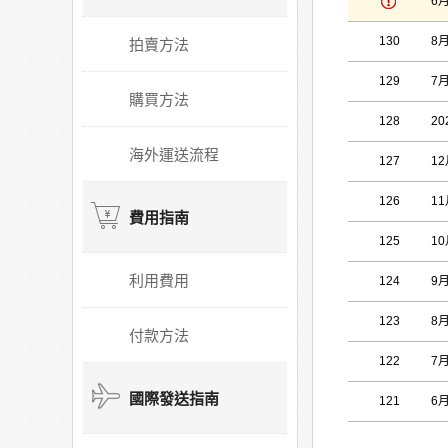
6
130
8
拍賣方法
129
7
購買方法
128
2
海外運送流程
127
1
126
1
費用指南
125
1
利用費用
124
9
123
8
付款方法
122
7
國際發送指南
121
6