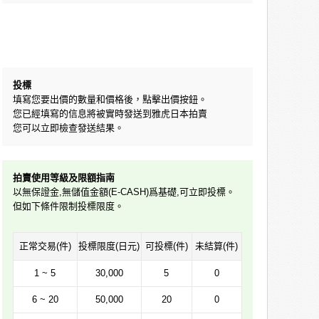
投標
填寫您要出價的數量和價格後，點擊出價按鈕。
您已經填寫的信息將被實時發送到雅虎日本拍賣
您可以立即檢查發送結果。
拍賣使用等級及限額指南
以無保證金,無儲值金額(E-CASH)爲基礎,可立即投標。
但如下條件限制投標限度。
正常交易(件)
投標限度(日元)
可投標(件)
未結算(件)
1 ~ 5
30,000
5
0
6 ~ 20
50,000
20
0