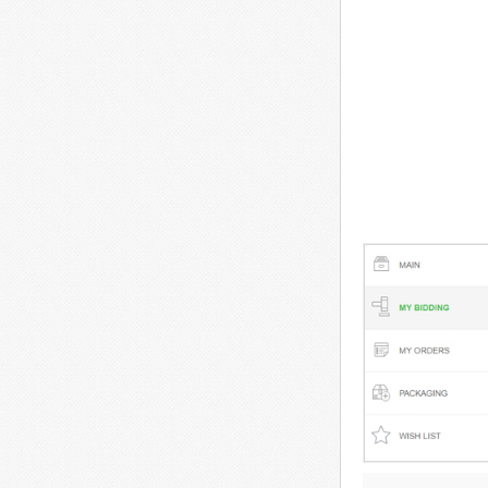
04. 下標完成