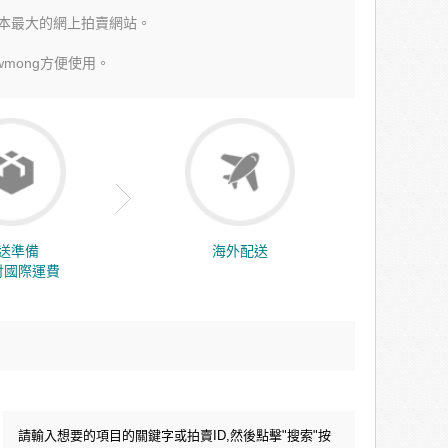
賣是日本最大的網上拍賣網站。
wmong方便使用。
送準備
海外配送
付國際運費
請輸入想要的項目的關鍵字或拍賣ID,然後點擊"搜索"按