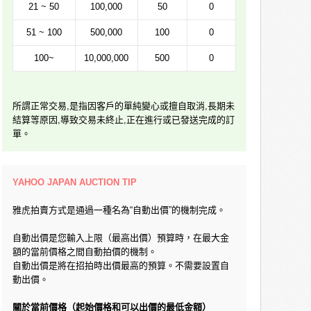
21 ~ 50
100,000
50
0
51 ~ 100
500,000
100
0
100~
10,000,000
500
0
所謂正常交易,是指因客戶的單純變心或擅自取消,長期未
結算等原因,導致交易未終止,正在進行或已發送完成的訂
單。
YAHOO JAPAN AUCTION TIP
雅虎拍賣方式是通過一種名為“自動出價”的機制完成。
自動出價是您輸入上限（最高出價）預算時，在最大金
額的當前價格之間自動拍價的機制。
自動出價是將在招拍時出價最高的預算。不需要設置自
動出價。
關於當前價格（起始價格和可以出價的最低金額）