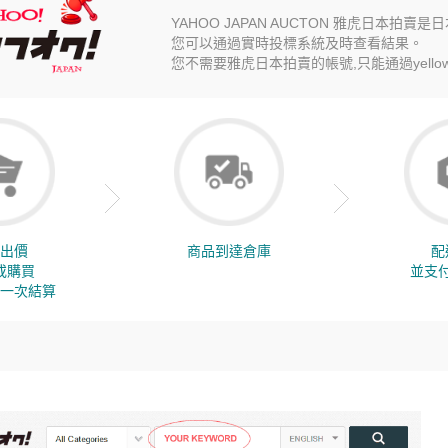
YAHOO JAPAN AUCTON 雅虎日本拍
您可以通過實時投標系統及時查看結果。
您不需要雅虎日本拍賣的帳號,只能通過yello
出價
商品到達倉庫
配
或購買
並支
一次結算