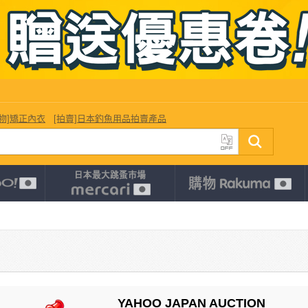
購物]矯正內衣
[拍賣]日本釣魚用品拍賣產品
YAHOO JAPAN AUCTION