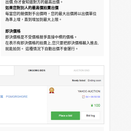
出價,你才會知道對方的最高出價。
如果您對別人的最高價拍賣出價
每當您的競價對手出價時，您的最大出價將以出價單位
為準上增，直到增加到最大上限。
即決價格
即決價格是不受價格競爭直接中標的價格。
在表示有即決價格的拍賣上,您只要把即決價格輸入進去,
就能拍到。 這種情況下自動出價不會運行。