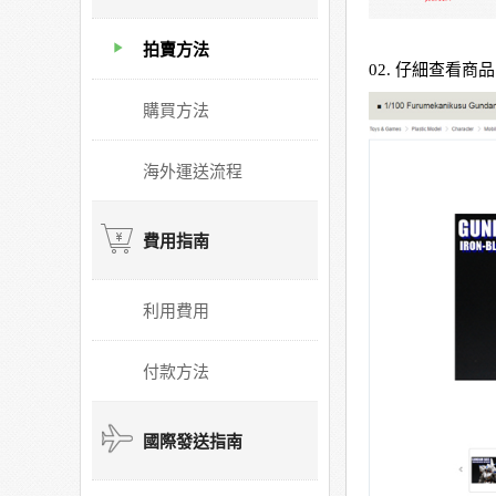
拍賣方法
02. 仔細查看商品
購買方法
海外運送流程
費用指南
利用費用
付款方法
國際發送指南