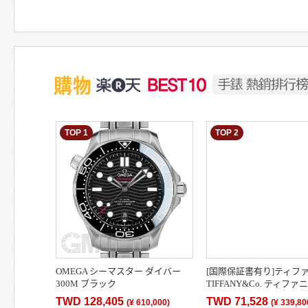
TOP 1
TOP 2
OMEGA シーマスター ダイバー
[国際保証書有り]ティフ
300M ブラック
TIFFANY&Co. ティファ
210.30.42.20.01.001 OMEGA 新品
Ref.68477409 500本限
TWD 128,405
TWD 71,528
(
¥ 610,000
)
(
¥ 339,80