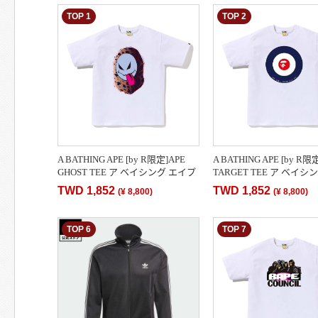
TOP 1
TOP 2
A BATHING APE [by R限定]APE
A BATHING APE [by R限
GHOST TEE ア ベイシング エイプ
TARGET TEE ア ベイシ
トップス カットソー・Tシャツ[送
プ トップス カットソー
TWD 1,852
TWD 1,852
(
¥ 8,800
)
(
¥ 8,800
)
料無料]
[送料無料]
TOP 6
TOP 7