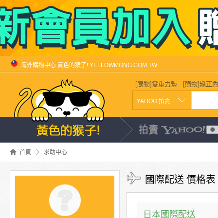
海外購物中心 黃色的猴子! YELLOWMONG.COM.TW
[購物]零重力墊
[購物]矯正
首頁
求助中心
國際配送 價格表
日本國際配送