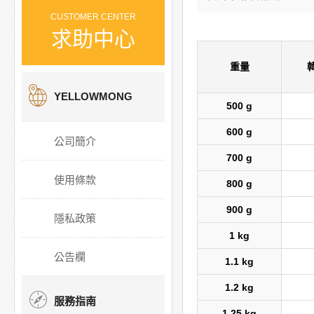
CUSTOMER CENTER
求助中心
重量
YELLOWMONG
500 g
600 g
公司簡介
700 g
使用條款
800 g
900 g
隱私政策
1 kg
公告欄
1.1 kg
1.2 kg
服務指南
1.25 kg