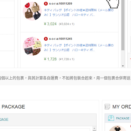
兩個以上的包裹，與其計算各自運費，不如將包裝合起來，用一個包裹合併寄送