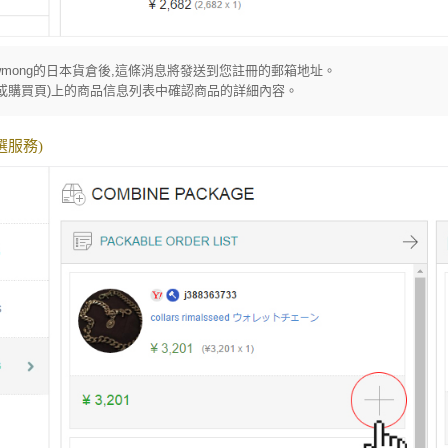
lowmong的日本貨倉後,這條消息將發送到您註冊的郵箱地址。
或購買頁)上的商品信息列表中確認商品的詳細內容。
可選服務)