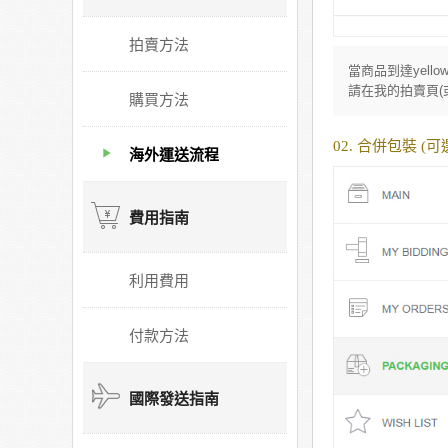
拍賣方法
當商品到達yel
請在我的拍賣頁(
購買方法
02. 合併包裝 (
海外運送流程
費用指南
利用費用
付款方法
國際發送指南