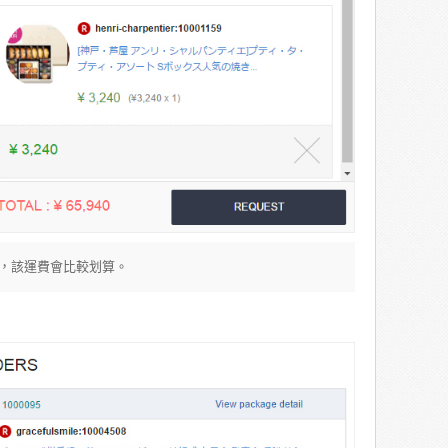
，該運費會比較划算。