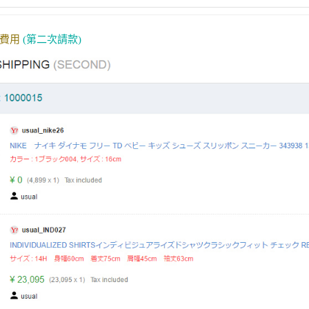
送費用
(第二次請款)