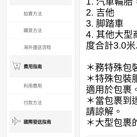
1. 汽車輪
2. 吉他
拍賣方法
3. 脚踏車
購買方法
4. 其他大型
度合計3.0米
海外運送流程
＊務特殊包
費用指南
＊特殊包裝服
利用費用
適用於包裹
＊當包裹到達
付款方法
請諒解。
＊大型包裹
國際發送指南