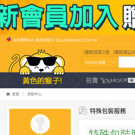
海外購物中心 黃色的猴子! YELLOWMONG.COM.TW
[購物]零重力墊
[購物]矯正
首頁
求助中心
特殊包裝服務
特殊包裝