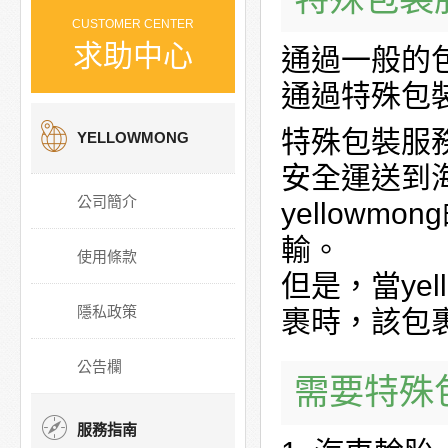
CUSTOMER CENTER
求助中心
通過一般的
通過特殊包
特殊包裝服
YELLOWMONG
安全運送到
公司簡介
yellow
輸。
使用條款
但是，當ye
隱私政策
裹時，該包
公告欄
需要特殊
服務指南