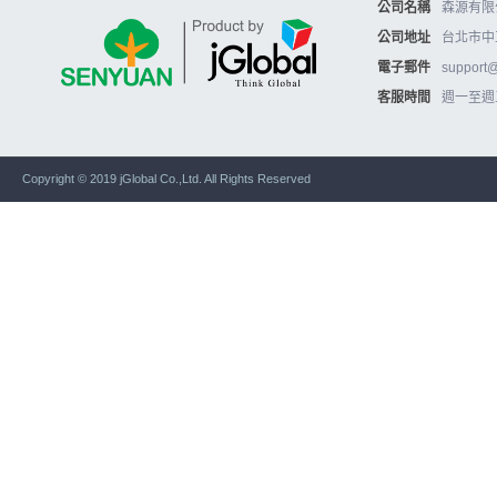
公司名稱
森源有限公
公司地址
台北市中
電子郵件
support
客服時間
週一至週五10
Copyright © 2019 jGlobal Co.,Ltd. All Rights Reserved