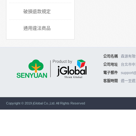
破損退款規定
通用違法商品
公司名稱
森源有限公
公司地址
台北市中
電子郵件
support
客服時間
週一至週五10
Copyright © 2019 jGlobal Co.,Ltd. All Rights Reserved